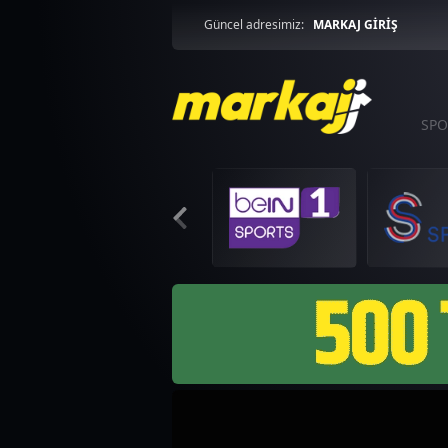
Güncel adresimiz:
MARKAJ GİRİŞ
SPO