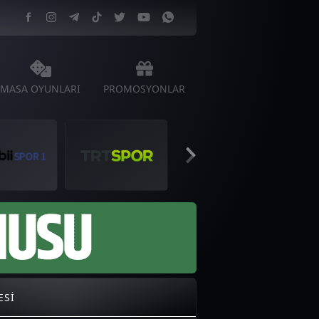
MASA OYUNLARI
PROMOSYONLAR
ESI