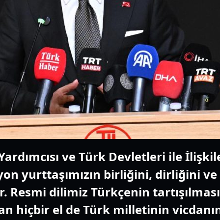
ardımcısı ve Türk Devletleri ile İlişk
lyon yurttaşımızın birliğini, dirliğini v
esmi dilimiz Türkçenin tartışılması, 
n hiçbir el de Türk milletinin vicdan