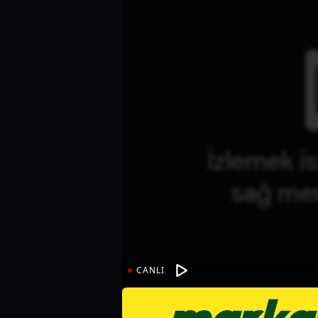
CANLI