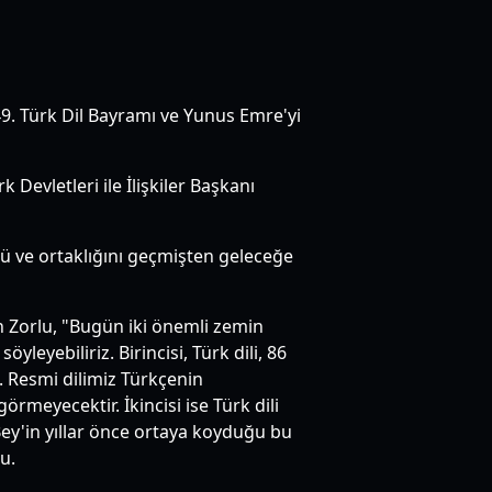
9. Türk Dil Bayramı ve Yunus Emre'yi
Devletleri ile İlişkiler Başkanı
rü ve ortaklığını geçmişten geleceğe
 Zorlu, "Bugün iki önemli zemin
leyebiliriz. Birincisi, Türk dili, 86
i. Resmi dilimiz Türkçenin
örmeyecektir. İkincisi ise Türk dili
ey'in yıllar önce ortaya koyduğu bu
u.