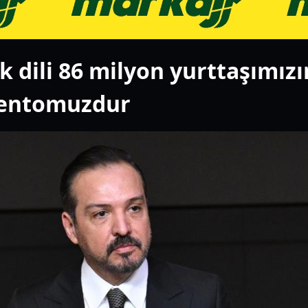
 dili 86 milyon yurttaşımızın
mentomuzdur