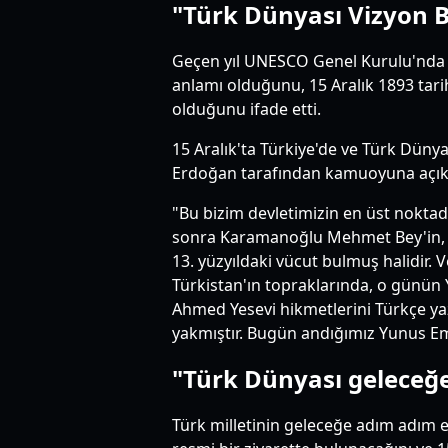
"Türk Dünyası Vizyon B
Geçen yıl UNESCO Genel Kurulu'nda 15
anlamı olduğunu, 15 Aralık 1893 tar
olduğunu ifade etti.
15 Aralık'ta Türkiye'de ve Türk Düny
Erdoğan tarafından kamuoyuna açıklan
"Bu bizim devletimizin en üst noktada
sonra Karamanoğlu Mehmet Bey'in, Orh
13. yüzyıldaki vücut bulmuş halidir.
Türkistan'ın topraklarında, o günün 
Ahmed Yesevi hikmetlerini Türkçe ya
yakmıştır. Bugün andığımız Yunus Em
"Türk Dünyası geleceğ
Türk milletinin geleceğe adım adım e