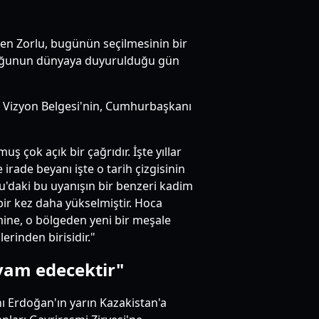
nen Zorlu, bugünün seçilmesinin bir
olduğunun dünyaya duyurulduğu gün
ası Vizyon Belgesi'nin, Cumhurbaşkanı
 çok açık bir çağrıdır. İşte yıllar
rade beyanı işte o tarih çizgisinin
lu'daki bu uyanışın bir benzeri kadim
bir kez daha yükselmiştir. Hoca
ine, o bölgeden yeni bir meşale
rinden birisidir."
vam edecektir"
nı Erdoğan'ın yarın Kazakistan'a