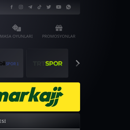
MASA OYUNLARI
PROMOSYONLAR
ESI