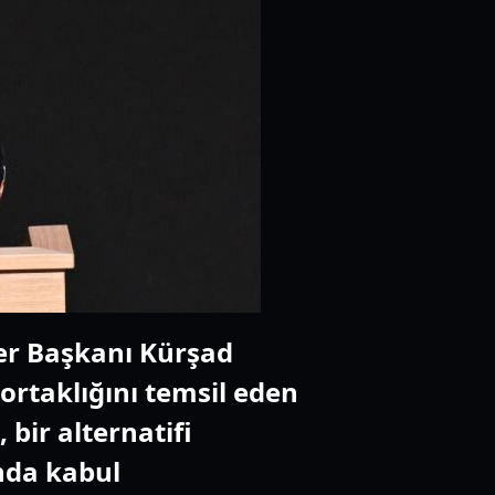
iler Başkanı Kürşad
e ortaklığını temsil eden
bir alternatifi
ında kabul