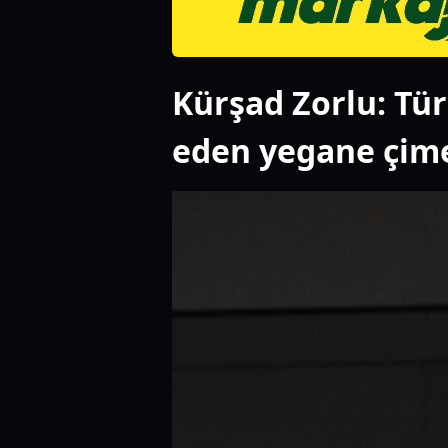
Kürşad Zorlu: Türk
eden yegane çi