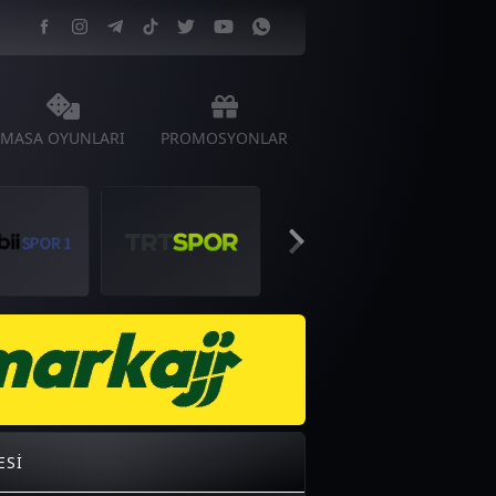
MASA OYUNLARI
PROMOSYONLAR
ESI