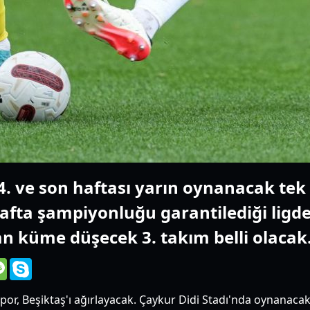
34. ve son haftası yarın oynanacak te
afta şampiyonluğu garantilediği lig
n küme düşecek 3. takım belli olacak
Message
Skype
por, Beşiktaş'ı ağırlayacak. Çaykur Didi Stadı'nda oynanaca