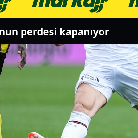
Yarın,
Sivass
Yarın,
Ümrani
onun perdesi kapanıyor
Yarın,
Antaly
Yarın,
Antaly
Yarın,
Estrel
Yarın,
Galata