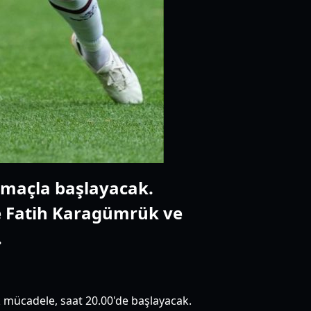
k maçla başlayacak.
de Fatih Karagümrük ve
.
k mücadele, saat 20.00'de başlayacak.