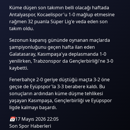
Küme düşen son takımın belli olacağı haftada
Antalyaspor, Kocaelispor'u 1-0 mağlup etmesine
rağmen 32 puanla Süper Lig'e veda eden son
takım oldu.
Sezonun kapanış gününde oynanan maçlarda
şampiyonluğunu geçen hafta ilan eden
Galatasaray, Kasımpaşa'ya deplasmanda 1-0
yenilirken, Trabzonspor da Gençlerbirliği'ne 3-0
kaybetti.
Fenerbahçe 2-0 geriye düştüğü maçta 3-2 öne
geçse de Eyüpspor'la 3-3 berabere kaldı. Bu
sonuçların ardından küme düşme tehlikesi
yaşayan Kasımpaşa, Gençlerbirliği ve Eyüpspor
ligde kalmayı başardı.
📅
17 Mayıs 2026 22:05
Son Spor Haberleri